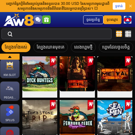
បញ្ជាក់មិត្តភក្តិមិនមែនគ្រប់គ្រងនិងទទួលបាន 30.00 USD នៃសមត្ថភាពមូលដ្ឋានពី
ទូទាត់
SBOBETFUNKY
សមត្ថភាពនិងសមត្ថភាពនិងនីតិវេធានីដែលអ្នកបានប្រើប្រាស់។ 💥
ចូលប្រព័ន្ធ
ចុះឈ្មោះ
SIMPLEPLAY
ល្បែងទាំងអស់
ល្បែងឈានមុខគេ
លេងហ្គេមថ្មី
ហ្គេមដែលចូលចិត្ត
CQ9GAMING
KM-SLOT
Duck Hunters
Mental 2
Mental DNT
PEGASUS-SLOT
SPLUS