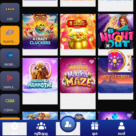
28 Mansions
3 Big Barrels Buffalo
3 Big Barrels Elfin'
Rich
LGD
PLAYTECH
4 Crazy Cluckers
9 Stars Ablaze
A Night Out
SBOBETFUNKY
SIMPLEPLAY
Absolutely
Adventures Beyond
Age of Egypt
Mammoth!™
Wonderland Magical
Maze
CQ9GAMING
KM-SLOT
ម៉ឺនុយ
កម្មវិធីបង្ហាញ.
រង្វាន់
គណនី
ចុះឈ្មោះ