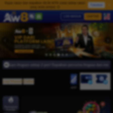
Rujuk rakan dan dapatkan 48.00 MYR untuk setiap rakan
Tukarkan
yang anda jemput. 💥
LOG MASUK
DAFTAR
Hujan Angpao setiap 2 jam! Dapatkan percuma Angpao dan menangi
Log Masuk
/
Daftar
Deposit
Pengeluaran
APP
Permainan
Popular