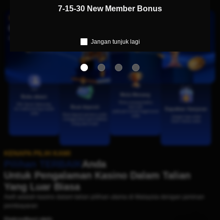
7-15-30 New Member Bonus
SELAMAT DATANG KE AW8
Cara
MENDAFTAR
?
Ganjaran Ahli Baru Sehingga MYR 1,500!
Jangan tunjuk lagi
Mula Menang
Buka akaun
Mula menang ketika
Klik Sertai Sekarang.
bermain
Buat deposit
Isi maklumat log masuk
Dapatkan Ganjaran
pada permainan kegemaran
anda
Buat deposit pertama anda
anda
Jangan lupa untuk
menggunakan pemindahan
klaim bonus anda
wang atau kripto
KENAPA PILIH KAMI
Pilihan TERBAIK
Anda
Untuk Pengalaman Kasino Dalam Talian
Yang Luar Biasa
Aw8 adalah kasino dalam talian pilihan utama di Malaysia dengan jaminan
pembayaran
Diakreditasi oleh: