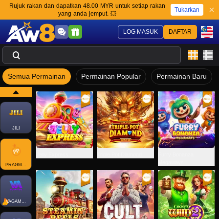
Rujuk rakan dan dapatkan 48.00 MYR untuk setiap rakan
Tukarkan
yang anda jemput. 💥
LOG MASUK
DAFTAR
Semua Permainan
Permainan Popular
Permainan Baru
JILI
Jelly Express
Triple Pot Diamond
Furry Bonanza
Megaways
PRAGMATICPLAY
VAGAMING