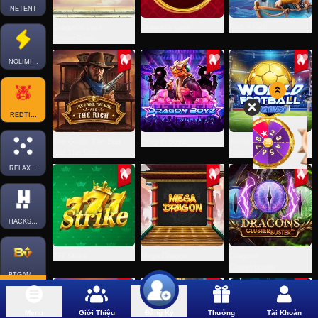
NETENT
Dragon's Luck
Dragon's Luck
Fish n Fish
Power Reels
NOLIMITCITY
REDTIGER
The Good, The Bad
Dragon Boyz
World Football
and The Rich
Fortunes
RELAXGAMING
HACKSAWGAMING
777 Strike
Mega Dragon
Dragons
Clusterbuster
BTGAMING
Menu
Giới Thiệu
Thưởng
Tài Khoản
Đăng Ký