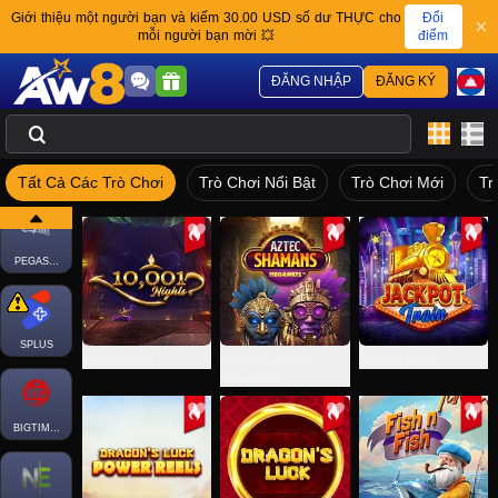
SIMPLEPLAY
Đổi
Giới thiệu một người bạn và kiếm 30.00 USD số dư THỰC cho
điểm
mỗi người bạn mời 💥
ĐĂNG NHẬP
ĐĂNG KÝ
CQ9GAMING
KM-SLOT
Tất Cả Các Trò Chơi
Trò Chơi Nổi Bật
Trò Chơi Mới
Tr
PEGASUS-SLOT
SPLUS
10001 Nights
Aztec Shamans
Jackpot Train
MegaWays
BIGTIMEGAMING