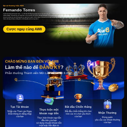
Đại sứ thương hiệu AW8
Fernando Torres
Huyền thoại bóng đá Fernando Torres – cựu tiền đạo nổi tiếng từng khoác áo các CLB danh tiếng như Liverpool, Chelsea và
Atletico Madrid – đã chính thức trở thành đại sứ thương hiệu của AW8 từ mùa giải 2020/2021. Sự hợp tác này là minh chứng
cho uy tín và tầm vóc của AW8 trong lĩnh vực giải trí trực tuyến. AW8 tin rằng, với tên tuổi và sức ảnh hưởng toàn cầu của
Torres, nền tảng sẽ tiếp tục khẳng định vị thế hàng đầu tại thị trường châu Á.
Cược ngay cùng AW8
CHÀO MỪNG BẠN ĐẾN VỚI AW8
Làm thế nào để
ĐĂNG KÝ
?
Phần thưởng Thành viên Mới Lên đến VND 8,888!
Tạo Tài khoản
Bắt đầu Chiến thắng
Thực hiện một
Nhấp vào Tham gia Ngay.
Bắt đầu chiến thắng khi chơi
Nhận Thưởng
khoản nạp tiền
Điền thông tin đăng nhập
trên các trò chơi yêu thích
của bạn
của bạn
Đừng quên
Thực hiện khoản nạp tiền
yêu cầu các khoản thưởng
đầu tiên của bạn
của bạn
sử dụng chuyển khoản tiền
mặt hoặc tiền điện tử