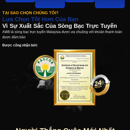
TẠI SAO CHỌN CHÚNG TÔI?
Lựa Chọn Tốt Hơn Của Bạn
Vì Sự Xuất Sắc Của Sòng Bạc Trực Tuyến
AW8 là sòng bạc trực tuyến Malaysia được ưa chuộng với khoản thanh toán
được đảm bảo
Được công nhận bởi: