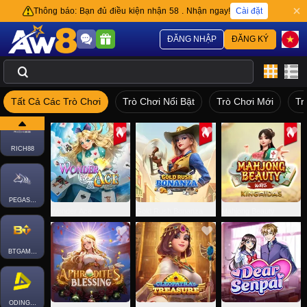
Cài đặt
Thông báo: Bạn đủ điều kiện nhận 58 . Nhận ngay!
ĐĂNG NHẬP
ĐĂNG KÝ
ENDORPHINA
FASTSPIN
Tất Cả Các Trò Chơi
Trò Chơi Nổi Bật
Trò Chơi Mới
Tr
RICH88
PEGASUS-SLOT
Wonder Ace
Gold Rush Bonanza
Mahjong Beauty
BTGAMING
ODINGAMING