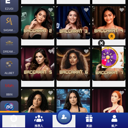
百家乐 11
百家乐 13
百家乐 14
EZUGI
SAGAMING
百家乐 2
百家乐 3
百家乐 4
DREAMGAMING
ALLBET
百家乐 5
百家乐 6
百家乐 7
BBIN
BIGGAMING
选项
推荐人
奖励
账户
注册
百家乐 8
百家乐 9
百家乐 C01