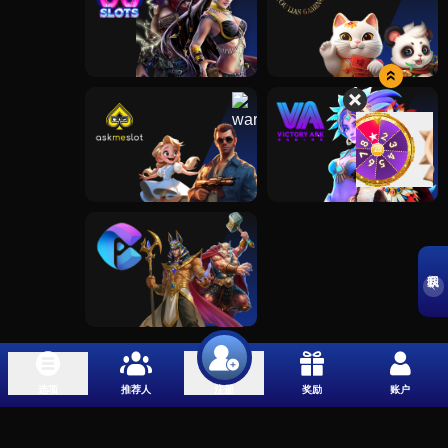
欢迎来到AW8
如何
注册
?
选项
推荐人
奖励
账户
注册
新会员奖励高达 USD 2,880!