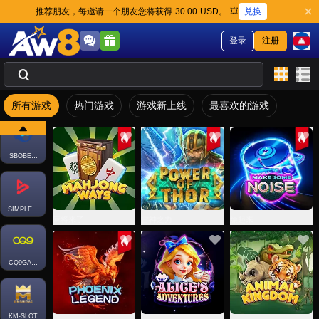
兑换
推荐朋友，每邀请一个朋友您将获得 30.00 USD。 💥
登录
注册
LGD
PLAYTECH
所有游戏
热门游戏
游戏新上线
最喜欢的游戏
SBOBETFUNKY
SIMPLEPLAY
麻将来了
雷神之力
燥起来
CQ9GAMING
KM-SLOT