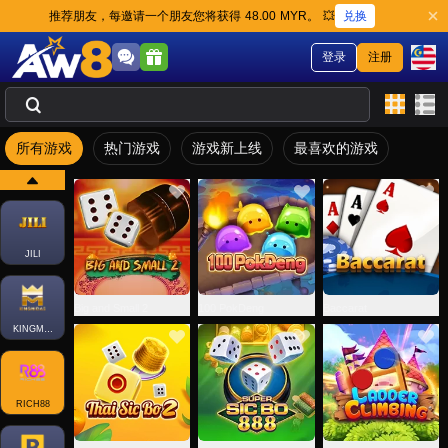
兑换
推荐朋友，每邀请一个朋友您将获得 48.00 MYR。 💥
登录
注册
所有游戏
热门游戏
游戏新上线
最喜欢的游戏
JILI
Big and Small 2
100 PokDeng
Baccarat
KINGMAKER
RICH88