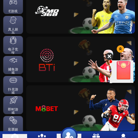
E游戏
真人娱
乐
电子竞
技
捕鱼游
戏
扑克游
戏
即时游
戏
彩票娱
乐