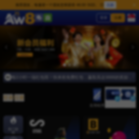
兑换
推荐朋友，每邀请一个朋友您将获得 48.00 SGD。 💥
登录
注册
每2小时一场红包雨！快来抢免费红包，赢取高达3888的奖励，手慢
登录
/
注册
存款
提款
应用程序
热门游
戏