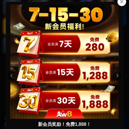
扑克游
戏
即时游
戏
斗鸡
品牌大使
费尔南多·托雷斯
足球传奇费尔南多·托雷斯，曾效力于利物浦、切尔西和马德里竞技，已与AW8（2020/21）签署协
议。AW8 希望，通过与像托雷斯这样级别的球员合作，能够巩固其作为亚洲顶级娱乐平台的地
位。
立即投注
欢迎来到AW8
新会员奖励！免费1,888！
如何
注册
?