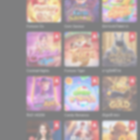
Fortune Ox
Gem Saviour
มังกรแห่งโชคลาภ
Cocktail Nights
Fortune Tiger
อานูบิสพิโรธ
ลิงป่า #3258
Candy Bonanza
อัญมณี ทอง