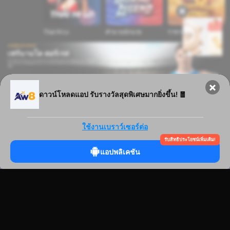
Thai Hi Lo
ตำนานนักมวย
ราชาแห่งควายป่า
แบรนด์แอมบาสเดอร์
เฟร์นานโด ตอร์เรส
ตำนานฟุตบอล เฟร์นานโด ตอร์เรส อดีตนักเตะของลิเวอร์พูล, เชลซี และแอตเลติโก มาดริด ได้เซ็นสัญญากับ AW8 (2020/21)
แล้ว AW8 หวังว่าการเซ็นสัญญากับนักเตะระดับตอร์เรสจะช่วยเสริมสถานะของบริษัทในฐานะแพลตฟอร์มบันเทิงชั้นนำของ
เอเชีย
เดิมพันเลย
ดาวน์โหลดแอป รับรางวัลสุดพิเศษมากยิ่งขึ้น! 🧧
ใช้งานเบราว์เซอร์ต่อ
รับสิทธิประโยชน์เพิ่มเติม!
ยินดีต้อนรับสู่ AW8
แอปพลิเคชัน
วิธี
ลงทะเบียน
?
เมนู
บอกต่อ
รางวัล
บัญชี
ลงทะเบียน
รางวัลสำหรับสมาชิกใหม่สูงสุด THB 3,000
สร้างบัญชี