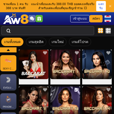
แลก
ชวนเพื่อน 1 คน รับ
แนะนำเพื่อนและรับ 388.00 THB ยอดคงเหลือจริง
รับ
388 บาท ทันที!
สำหรับแต่ละเพื่อนที่คุณเชิญเข้าร่วม 💥
เข้าสู่ระบบ
สมัคร
เกมทั้งหมด
เกมสุดฮิต
เกมใหม่
เกมส์โปรด
SEXY CASINO
บาคาร่า
บาคาร่า 1
บาคาร่า 10
EVOLUTION
PRAGMATICPLAY